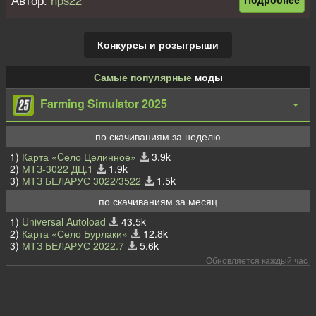
Автор:
hps22
ассортиментом доступных функциональных модулей делают
WSS-57X настоящим мастером на все руки от мира
грузовиков.
Конкурсы и розыгрыши
- Добавлен роспуск для длинных брёвен;
- Добавлены высокое и низкое сёдла;
Самые популярные
моды
- Добавлен мини-кран;
- Удлинена рама, теперь грузовик имеет колёсную формулу
Farming Simulator 2025
8x8;
- 4 новых двигателя;
- 4 новых коробки передач;
по скачиваниям за неделю
- Новый камуфляжный скин;
1)
Карта «Cело Целинное»
3.9k
- Новые аддоны: бортовая и без бортовые платформы, бочка
2)
МТЗ-3022 ДЦ.1
1.9k
для воды, модули для средних и коротких брёвен.
3)
МТЗ БЕЛАРУС 3022/3522
1.5k
по скачиваниям за месяц
Для работы модификации требуется DLC Western Star Wolf
Pack
1)
Universal Autoload
43.5k
2)
Карта «Село Бурлаки»
12.8k
3)
МТЗ БЕЛАРУС 2022.7
5.6k
Обновляется каждый час