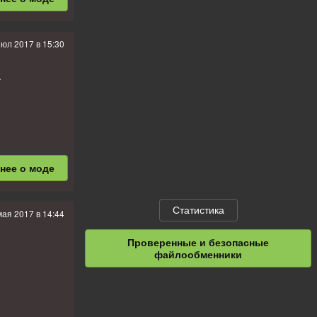
июл 2017 в 15:30
bal
.
бнее
о моде
Статистика
мая 2017 в 14:44
Проверенные и безопасные
файлообменники