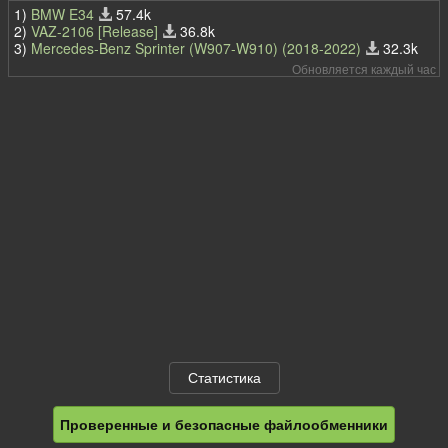
1)
BMW E34
57.4k
2)
VAZ-2106 [Release]
36.8k
3)
Mercedes-Benz Sprinter (W907-W910) (2018-2022)
32.3k
Обновляется каждый час
Статистика
Проверенные и безопасные файлообменники