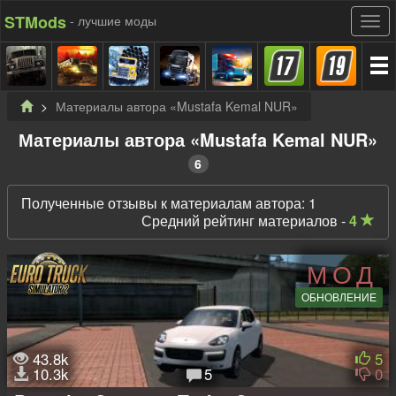
STMods
- лучшие моды
Материалы автора «Mustafa Kemal NUR»
Материалы автора «Mustafa Kemal NUR»
6
Полученные отзывы к материалам автора: 1
Средний рейтинг материалов -
4
МОД
ОБНОВЛЕНИЕ
43.8k
5
10.3k
5
0