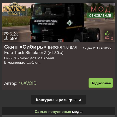
МОД
ОБНОВЛЕНИЕ
6.2k
1
589
0
Скин «Сибирь»
версия 1.0 для
12 дек 2017 в 20:29
Euro Truck Simulator 2 (v1.30.x)
Скин "Сибирь" для МаЗ 5440
В комплекте шаблон.
Автор:
10AVOID
Подробнее
Конкурсы и розыгрыши
Самые популярные
моды