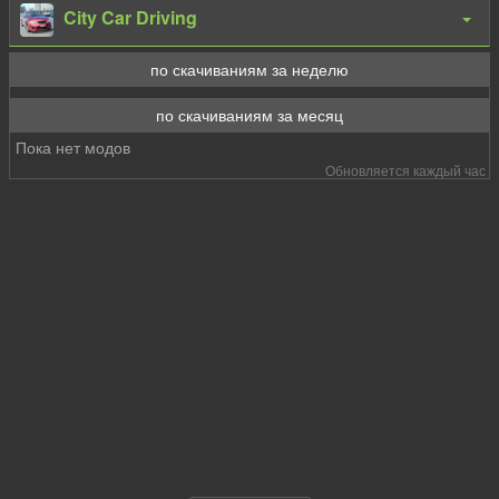
City Car Driving
по скачиваниям за неделю
по скачиваниям за месяц
Пока нет модов
Обновляется каждый час