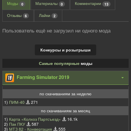
Моды
Материалы
Комментарии
0
0
13
Отзывы
Лайки
6
2
Пользователь ещё не загрузил ни одного мода
Конкурсы и розыгрыши
Самые популярные
моды
Farming Simulator 2019
по скачиваниям за неделю
1)
ПИМ-40
271
по скачиваниям за месяц
1)
Карта «Колхоз Партсъезд»
16.1k
2)
Пак ПКУ
587
3)
МТЗ 82 - Конвертация
555