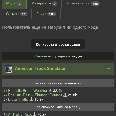
Моды
Материалы
Комментарии
0
0
168
Отзывы
Лайки
11
106
Пользователь ещё не загрузил ни одного мода
Конкурсы и розыгрыши
Самые популярные
моды
American Truck Simulator
по скачиваниям за неделю
1)
Realistic Brutal Weather
32.9k
2)
Realistic Rain & Thunder Sounds
21.8k
3)
Brutal Traffic
15.9k
по скачиваниям за месяц
1)
AI Traffic Pack
70.2k