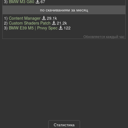
3)
BMW M3 G80
67
по скачиваниям за месяц
1)
Content Manager
29.1k
2)
Custom Shaders Patch
21.2k
3)
BMW E39 M5 | Prvvy Spec
122
Обновляется каждый час
Статистика