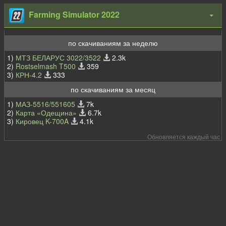
Farming Simulator 2022
по скачиваниям за неделю
1)
МТЗ БЕЛАРУС 3022/3522
2.3k
2)
Rostselmash T500
359
3)
КРН-4.2
333
по скачиваниям за месяц
1)
МАЗ-5516/551605
7k
2)
Карта «Одещина»
6.7k
3)
Кировец K-700A
4.1k
Обновляется каждый час