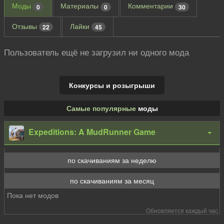
Моды
Материалы
Комментарии
0
0
30
Отзывы
Лайки
22
45
Пользователь ещё не загрузил ни одного мода
Конкурсы и розыгрыши
Самые популярные
моды
Expeditions: A MudRunner Game
по скачиваниям за неделю
по скачиваниям за месяц
Пока нет модов
Обновляется каждый час