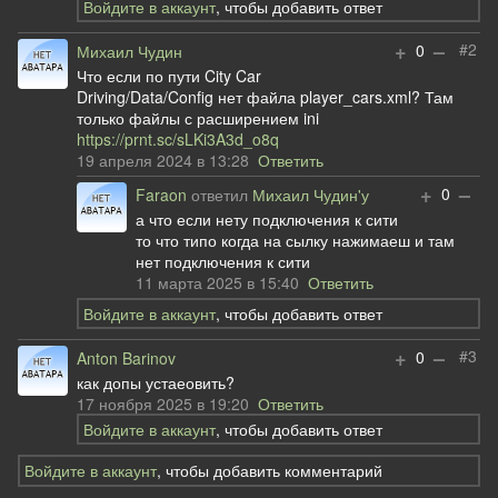
Войдите в аккаунт
, чтобы добавить ответ
+
–
#2
0
Михаил Чудин
Что если по пути City Car
Driving/Data/Config нет файла player_cars.xml? Там
только файлы с расширением ini
https://prnt.sc/sLKi3A3d_o8q
19 апреля 2024 в 13:28
Ответить
+
–
0
Faraon
ответил
Михаил Чудин'у
а что если нету подключения к сити
то что типо когда на сылку нажимаеш и там
нет подключения к сити
11 марта 2025 в 15:40
Ответить
Войдите в аккаунт
, чтобы добавить ответ
+
–
#3
0
Anton Barinov
как допы устаеовить?
17 ноября 2025 в 19:20
Ответить
Войдите в аккаунт
, чтобы добавить ответ
Войдите в аккаунт
, чтобы добавить комментарий