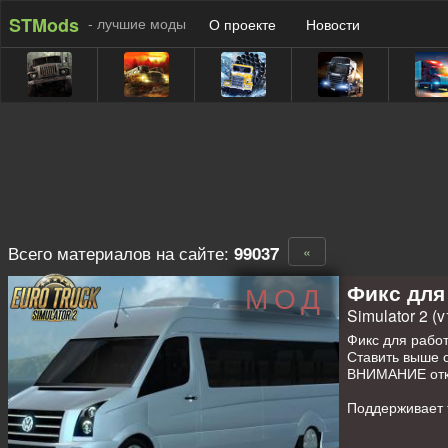
STMods
- лучшие моды
О проекте
Новости
Всего материалов на сайте:
99037
«
Фикс для 
МОД
Simulator 2 (v
Фикс для рабо
Ставить выше 
ВНИМАНИЕ откл
Поддерживает 