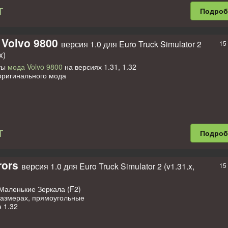
T
Подро
 Volvo 9800
версия 1.0 для Euro Truck Simulator 2
15
x)
ты
мода Volvo 9800
на версиях 1.31, 1.32
оригинального мода
T
Подро
rors
версия 1.0 для Euro Truck Simulator 2 (v1.31.x,
15
Маленькие Зеркала (F2)
азмерах, прямоугольные
 1.32