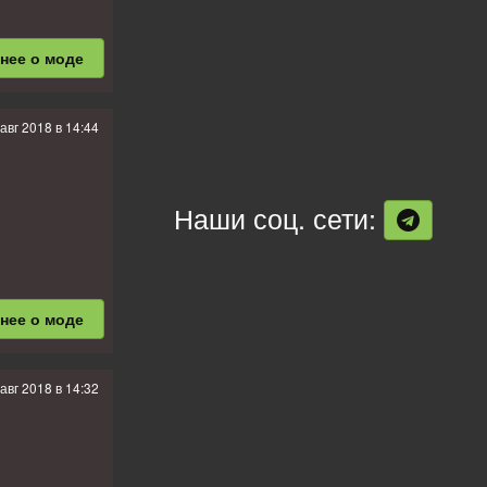
бнее
о моде
 авг 2018 в 14:44
Наши соц. сети:
бнее
о моде
 авг 2018 в 14:32