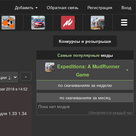
Добавить
Обратная связь
Регистрация
Вход
Конкурсы и розыгрыши
Самые популярные
моды
Expeditions: A MudRunner
Game
»
по скачиваниям за неделю
 авг 2018 в 14:52
по скачиваниям за месяц
Пока нет модов
Обновляется каждый час
ля 1.33 1.34