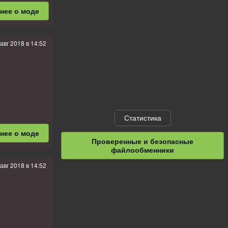
бнее
о моде
 авг 2018 в 14:52
Статистика
бнее
о моде
Проверенные и безопасные
файлообменники
 авг 2018 в 14:52