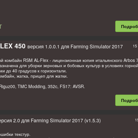
T
Подро
LEX 450
версия 1.0.0.1 для Farming Simulator 2017
15
 комбайн RSM AL-Flex - лицензионная копия итальянского Arbos 7
начена для уборки зерновых и бобовых культур в условиях горной
ми до 40 градусов к горизонтали.
омбайн, жатка, прицеп для жатки.
Riguz00, TMC Modding, 352c, FS17: AVSR.
Подро
ерсия 2.0 для Farming Simulator 2017 (v1.5.3)
1
шибки текстур.