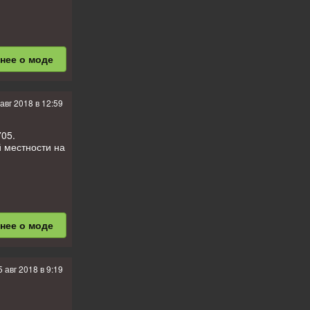
бнее
о моде
 авг 2018 в 12:59
05.
 местности на
бнее
о моде
5 авг 2018 в 9:19