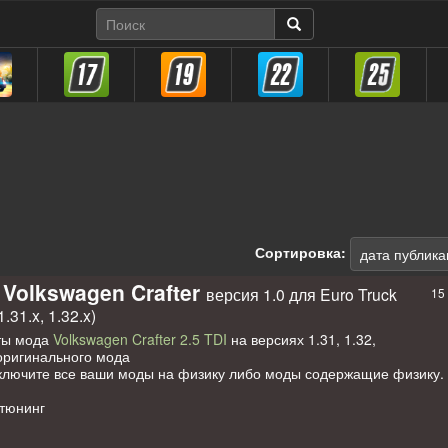
Сортировка:
Volkswagen Crafter
версия 1.0 для Euro Truck
15
1.31.x, 1.32.x)
ты мода
Volkswagen Crafter 2.5 TDI
на версиях 1.31, 1.32,
оригинального мода
ючите все ваши моды на физику либо моды содержащие физику. д
тюнинг