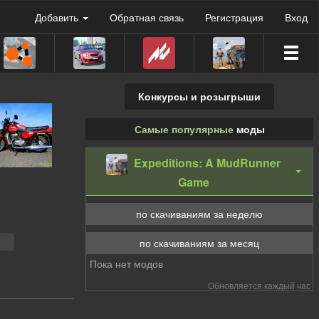
Добавить
Обратная связь
Регистрация
Вход
Конкурсы и розыгрыши
Самые популярные
моды
Expeditions: A MudRunner
Game
по скачиваниям за неделю
по скачиваниям за месяц
Пока нет модов
Обновляется каждый час