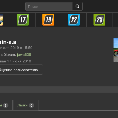
in-a.a
 июля 2019 в 15:50
 в Steam:
jawa638
ван 17 июня 2018
бщение пользователю
вы
Лайки
5
0