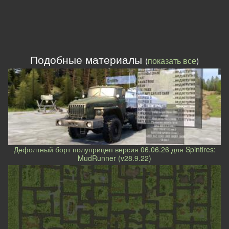
Подобные материалы
(
показать все
)
Дефолтный борт полуприцеп версия 06.06.26 для Spintires:
MudRunner (v28.9.22)