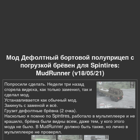
Мод Дефолтный бортовой полуприцеп с
погрузкой брёвен для Spintires:
MudRunner (v18/05/21)
Попросили сделать. Недели три назад
сгорела видюха, как только заменил, так и
сделал мод.
Устанавливается как обычный мод.
Закинуть с заменой и всё.
Грузит дефолтные брёвна (2 очка).
Насколько я помню по Spintires, работало в мультиплеере и не
крашило, брёвна были видны всем, даже тем, у кого этого
мода не было. В MudRunner должно быть также, но лично в
мультиплеере не проверял.