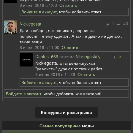
8 июля 2018 в 1:03
Ответить
Войдите в аккаунт
, чтобы добавить ответ
+
–
#3
1
Nicklegosta
Да и вообще , я ж написал , парнишка
попросил , я ему сделал . А так , я давно не делаю ,
такие вещи .
8 июля 2018 в 11:00
Ответить
+
–
5
Dantes_666
ответил
Nicklegosta'у
Nicklegosta, а ты делай,пускай
"реалисты" дуреют от твоих работ
8 июля 2018 в 11:36
Ответить
Войдите в аккаунт
, чтобы добавить ответ
Войдите в аккаунт
, чтобы добавить комментарий
Конкурсы и розыгрыши
Самые популярные
моды