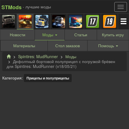
STMods
- лучшие моды
Новости
Моды
Статьи
Купить
игру
Материалы
Стол заказов
Помощь
Spintires: MudRunner
Моды
Дефолтный бортовой полуприцеп с погрузкой брёвен
для Spintires: MudRunner (v18/05/21)
Категория:
Прицепы и полуприцепы