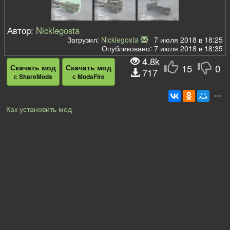
Автор:
Nicklegosta
Загрузил:
Nicklegosta
7 июля 2018 в 18:25
Опубликовано: 7 июля 2018 в 18:35
4.8k
15
0
Скачать мод
Скачать мод
717
с ShareMods
с ModsFire
Как установить мод