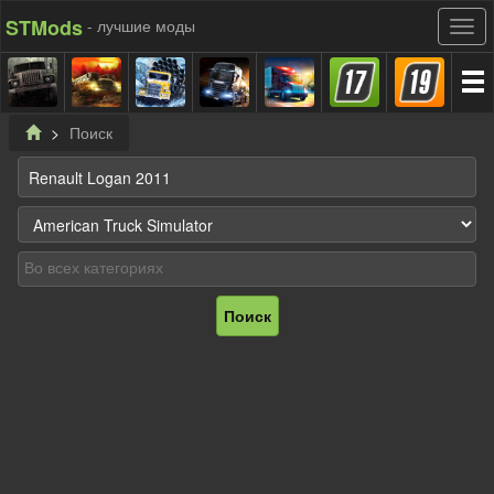
STMods
- лучшие моды
Поиск
Поиск