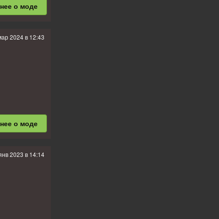
бнее
о моде
мар 2024 в 12:43
бнее
о моде
янв 2023 в 14:14