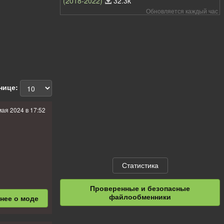
(2018-2022)
32.3k
Обновляется каждый час
нице:
мая 2024 в 17:52
Статистика
Проверенные и безопасные
файлообменники
бнее
о моде