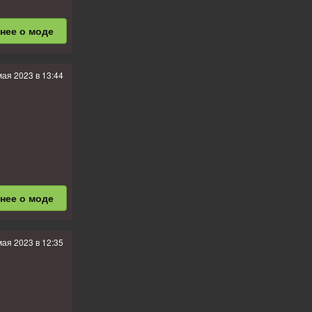
бнее
о моде
мая 2023 в 13:44
бнее
о моде
мая 2023 в 12:35