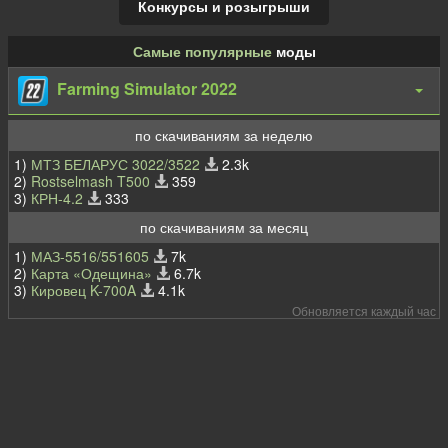
Конкурсы и розыгрыши
Самые популярные
моды
Farming Simulator 2022
по скачиваниям за неделю
1)
МТЗ БЕЛАРУС 3022/3522
2.3k
2)
Rostselmash T500
359
3)
КРН-4.2
333
по скачиваниям за месяц
1)
МАЗ-5516/551605
7k
2)
Карта «Одещина»
6.7k
3)
Кировец K-700A
4.1k
Обновляется каждый час