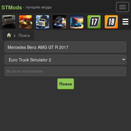
STMods
- лучшие моды
Поиск
Поиск