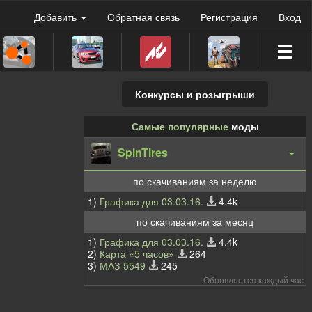
Добавить
Обратная связь
Регистрация
Вход
Конкурсы и розыгрыши
Самые популярные
моды
SpinTires
по скачиваниям за неделю
1)
Графика для 03.03.16.
4.4k
по скачиваниям за месяц
1)
Графика для 03.03.16.
4.4k
2)
Карта «5 часов»
264
3)
МАЗ-5549
245
Обновляется каждый час