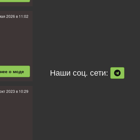
мая 2026 в 11:02
Наши соц. сети:
бнее
о моде
окт 2023 в 10:29