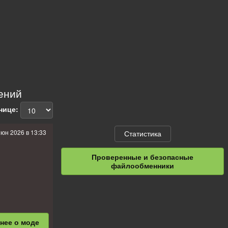
ений
нице:
июн 2026 в 13:33
Статистика
Проверенные и безопасные
файлообменники
бнее
о моде