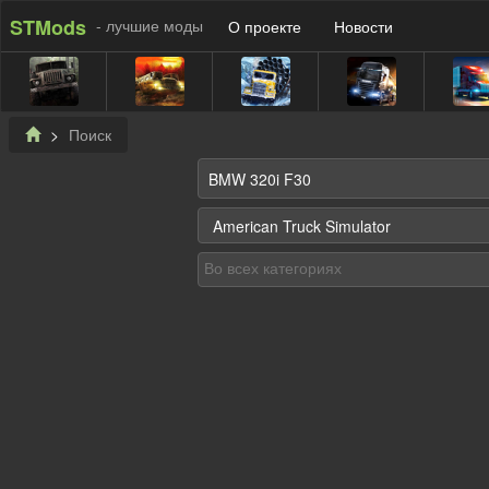
STMods
- лучшие моды
О проекте
Новости
Поиск