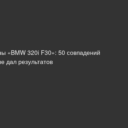
зы «BMW 320i F30»: 50 совпадений
не дал результатов