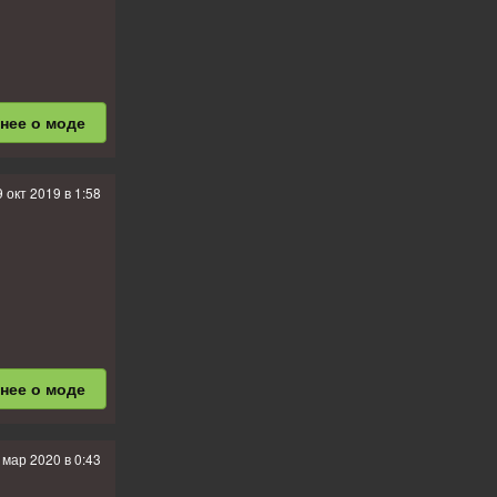
бнее
о моде
9 окт 2019 в 1:58
бнее
о моде
 мар 2020 в 0:43