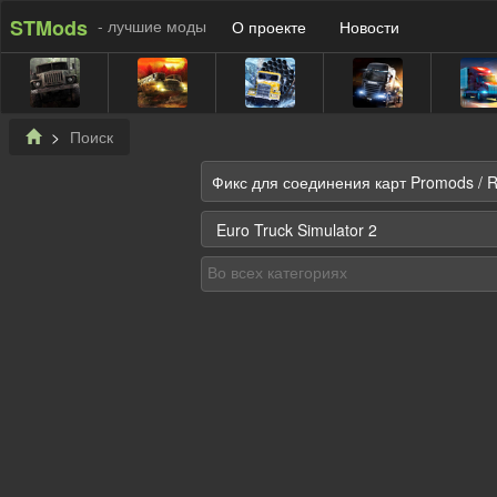
STMods
- лучшие моды
О проекте
Новости
Поиск