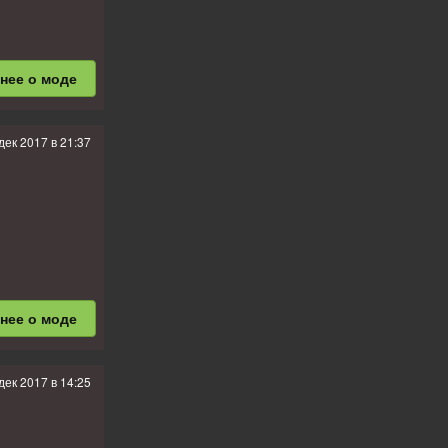
бнее
о моде
дек 2017 в 21:37
бнее
о моде
дек 2017 в 14:25