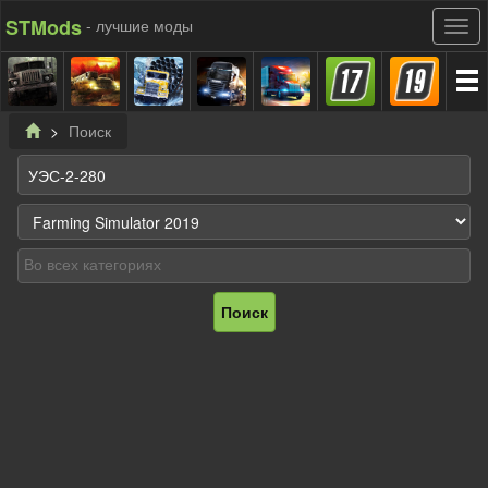
STMods
- лучшие моды
Поиск
Поиск