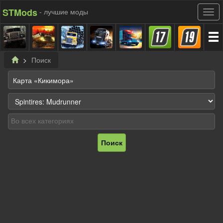
STMods
- лучшие моды
Поиск
Поиск