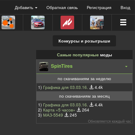
Добавить
Обратная связь
Регистрация
Вход
Конкурсы и розыгрыши
Самые популярные
моды
SpinTires
по скачиваниям за неделю
1)
Графика для 03.03.16.
4.4k
по скачиваниям за месяц
1)
Графика для 03.03.16.
4.4k
2)
Карта «5 часов»
264
3)
МАЗ-5549
245
Обновляется каждый час