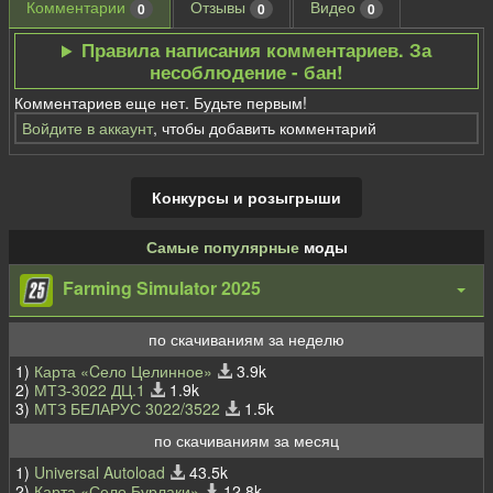
Комментарии
Отзывы
Видео
0
0
0
Правила написания комментариев. За
несоблюдение - бан!
Комментариев еще нет. Будьте первым!
Войдите в аккаунт
, чтобы добавить комментарий
Конкурсы и розыгрыши
Самые популярные
моды
Farming Simulator 2025
по скачиваниям за неделю
1)
Карта «Cело Целинное»
3.9k
2)
МТЗ-3022 ДЦ.1
1.9k
3)
МТЗ БЕЛАРУС 3022/3522
1.5k
по скачиваниям за месяц
1)
Universal Autoload
43.5k
2)
Карта «Село Бурлаки»
12.8k