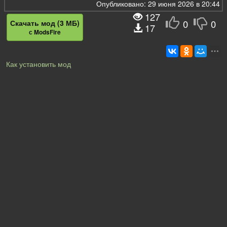
Опубликовано: 29 июня 2026 в 20:44
127
0
0
Скачать мод (3 МБ)
17
с ModsFire
Как установить мод