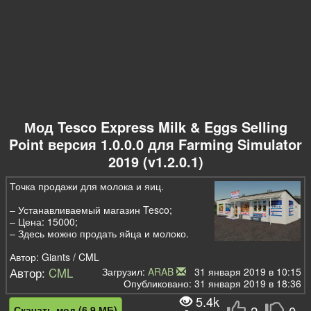
Мод Tesco Express Milk & Eggs Selling
Point версия 1.0.0.0 для Farming Simulator
2019 (v1.2.0.1)
Точка продажи для молока и яиц.
– Устанавливаемый магазин Tesco;
– Цена: 15000;
– Здесь можно продать яйца и молоко.
Автор: Giants / CML
Автор:
CML
Загрузил:
ARAB
31 января 2019 в 10:15
Опубликовано: 31 января 2019 в 18:36
5.4k
2
0
Скачать мод (6,9 МБ)