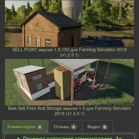
SELL POINT версия 1.5.150 для Farming Simulator 2019
(v1.2.0.1)
Bale Sell Point And Storage версия 1.0 для Farming Simulator
2019 (v1.3.0.1)
Комментарии
Отзывы
Видео
0
0
0
Правила написания комментариев. За