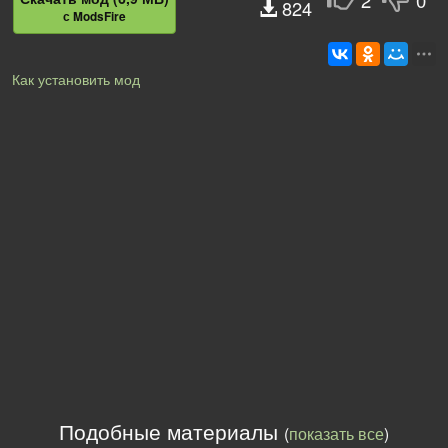
824
с ModsFire
Как установить мод
Подобные материалы
(
показать все
)