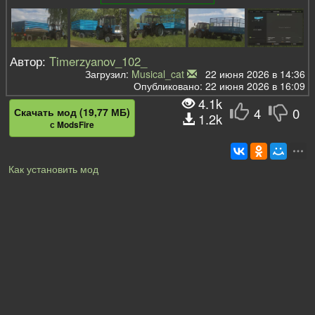
Автор:
Timerzyanov_102_
Загрузил:
Musical_cat
22 июня 2026 в 14:36
Опубликовано: 22 июня 2026 в 16:09
4.1k
4
0
Скачать мод (19,77 МБ)
1.2k
с ModsFire
Как установить мод