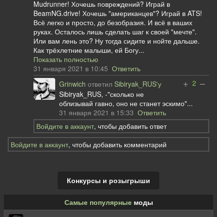
Mudrunner! Хочешь повреждений? Играй в
BeamNG.drive! Хочешь "американцев"? Играй в ATS!
Всё легко и просто, до безобразия. И всё в ваших
руках. Осталось лишь сделать шаг к своей "мечте".
Или вам лень это? Ну тогда сидите и нойте дальше.
Как трёхлетние малыши, ей Богу...
Показать полностью
31 января 2021 в 10:45
Ответить
+
–
2
Grinwich
ответил
Sibiryak_RUS'у
Sibiryak_RUS, -"сколько не
облизывай гавно, оно не станет эскимо"...
31 января 2021 в 15:33
Ответить
Войдите в аккаунт
, чтобы добавить ответ
Войдите в аккаунт
, чтобы добавить комментарий
Конкурсы и розыгрыши
Самые популярные
моды