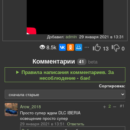
Добавил:
admin
29 января 2021 в 13:31
8.5k
13
0
Комментарии
beta
41
Правила написания комментариев. За
несоблюдение - бан!
Сортировка:
+
–
#1
2
Arow_2018
Просто супер ждем DLC IBERIA
освещение просто супер
29 января 2021 в 13:51
Ответить