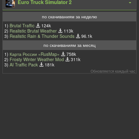
Euro Truck Simulator 2
по скачиваниям за неделю
1)
Brutal Traffic
124k
2)
Realistic Brutal Weather
113k
3)
Realistic Rain & Thunder Sounds
96.1k
по скачиваниям за месяц
1)
Карта России «RusMap»
758k
2)
Frosty Winter Weather Mod
311k
3)
AI Traffic Pack
181k
Обновляется каждый час