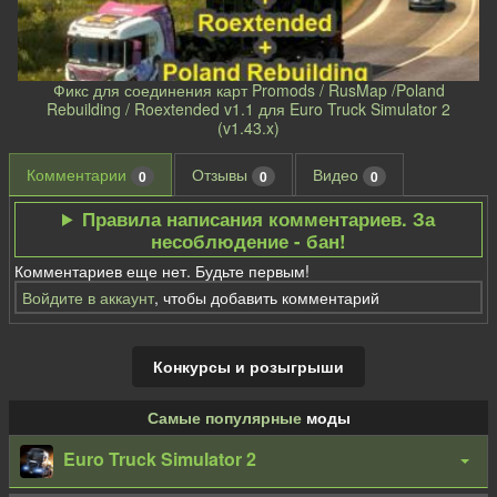
Фикс для соединения карт Promods / RusMap /Poland
Rebuilding / Roextended v1.1 для Euro Truck Simulator 2
(v1.43.x)
Комментарии
Отзывы
Видео
0
0
0
Правила написания комментариев. За
несоблюдение - бан!
Комментариев еще нет. Будьте первым!
Войдите в аккаунт
, чтобы добавить комментарий
Конкурсы и розыгрыши
Самые популярные
моды
Euro Truck Simulator 2