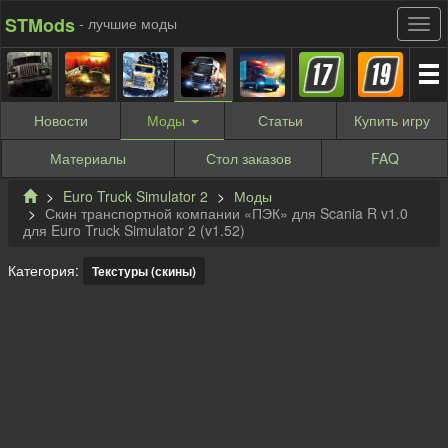
STMods
- лучшие моды
Новости
Моды
Статьи
Купить
игру
Материалы
Стол заказов
FAQ
Euro Truck Simulator 2
Моды
Скин транспортной компании «ПЭК» для Scania R v1.0
для Euro Truck Simulator 2 (v1.52)
Категория:
Текстуры (скины)