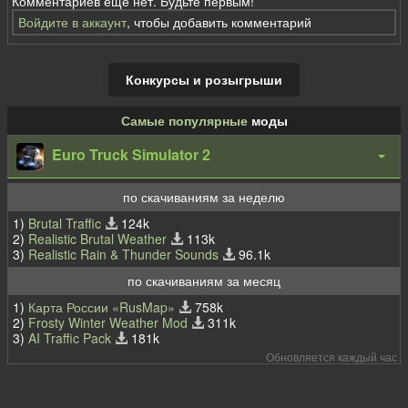
Комментариев еще нет. Будьте первым!
Войдите в аккаунт
, чтобы добавить комментарий
Конкурсы и розыгрыши
Самые популярные
моды
Euro Truck Simulator 2
по скачиваниям за неделю
1)
Brutal Traffic
124k
2)
Realistic Brutal Weather
113k
3)
Realistic Rain & Thunder Sounds
96.1k
по скачиваниям за месяц
1)
Карта России «RusMap»
758k
2)
Frosty Winter Weather Mod
311k
3)
AI Traffic Pack
181k
Обновляется каждый час