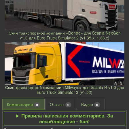
Скин транспортной компании «Dentro» для Scania NexGen
v1.0 для Euro Truck Simulator 2 (v1.35.x, 1.36.x)
Скин транспортной компании «Milways» для Scania R v1.0 для
Euro Truck Simulator 2 (v1.52)
Комментарии
Отзывы
Видео
0
0
0
Правила написания комментариев. За
несоблюдение - бан!