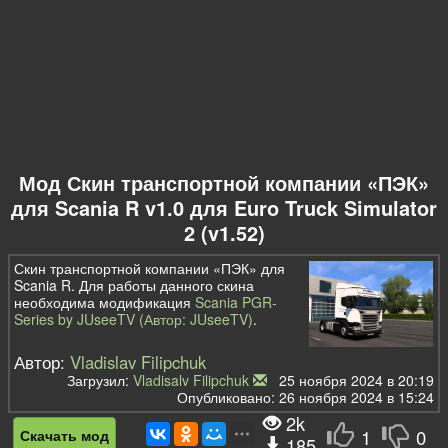
Мод Скин транспортной компании «ПЭК»
для Scania R v1.0 для Euro Truck Simulator
2 (v1.52)
Скин транспортной компании «ПЭК» для
Scania R. Для работы данного скина
необходима модификация
Scania PGR-
Series by JUseeTV (Автор: JUseeTV)
.
Автор:
Vladislav Filipchuk
Загрузил:
Vladisalv Filipchuk
25 ноября 2024 в 20:19
Опубликовано: 26 ноября 2024 в 15:24
2k
1
0
Скачать мод
185