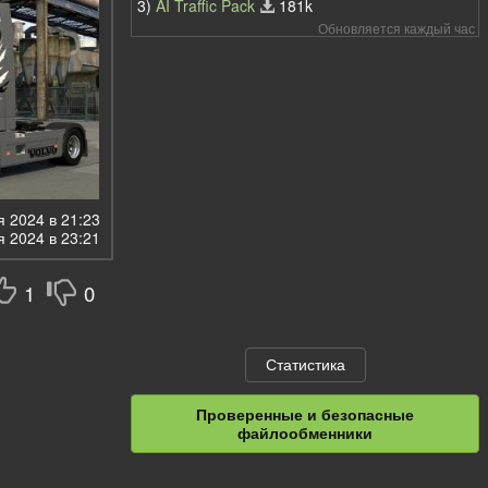
3)
AI Traffic Pack
181k
Обновляется каждый час
 2024 в 21:23
 2024 в 23:21
1
0
Статистика
Проверенные и безопасные
файлообменники