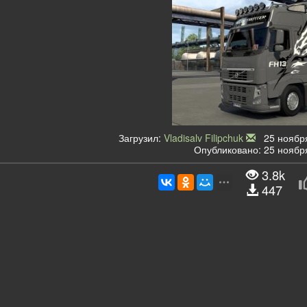
Загрузил:
Vladisalv Filipchuk
25 ноября
Опубликовано: 25 ноября
3.8k
447