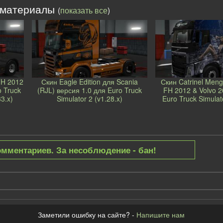
 материалы
(
показать все
)
FH 2012
Скин Eagle Edition для Scania
Скин Catrinel Meng
o Truck
(RJL) версия 1.0 для Euro Truck
FH 2012 & Volvo 2
33.x)
Simulator 2 (v1.28.x)
Euro Truck Simulato
омментариев. За несоблюдение - бан!
Заметили ошибку на сайте? -
Напишите нам