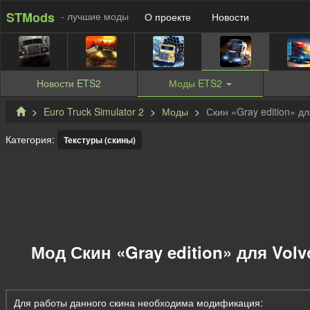
STMods
- лучшие моды
О проекте
Новости
Новости
ETS2
Моды
ETS2
Euro Truck Simulator 2
Моды
Скин «Gray edition» дл
Категория:
Текстуры (скины)
Мод Скин «Gray edition» для Volv
Для работы данного скина необходима модификация: