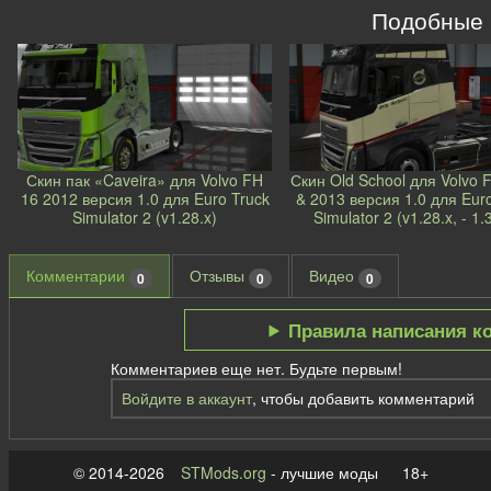
Подобные
Скин пак «Caveira» для Volvo FH
Скин Old School для Volvo 
16 2012 версия 1.0 для Euro Truck
& 2013 версия 1.0 для Eur
Simulator 2 (v1.28.x)
Simulator 2 (v1.28.x, - 1.
Комментарии
Отзывы
Видео
0
0
0
Правила написания к
Комментариев еще нет. Будьте первым!
Войдите в аккаунт
, чтобы добавить комментарий
© 2014-2026
STMods.org
- лучшие моды 18+