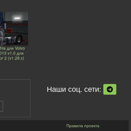
hia для Volvo
013 v1.0 для
r 2 (v1.28.x)
Наши соц. сети:
Правила проекта