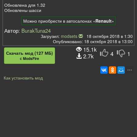
Обновлена для 1.32
Обновлены шасси
Можно приобрести в автосалонах «
Renault
»
Автор:
BurakTuna24
Загрузил:
modsets
18 октября 2018 в 1:30
Опубликовано: 18 октября 2018 в 13:00
15.1k
4
1
Скачать мод (127 МБ)
2.7k
с ModsFire
Как установить мод