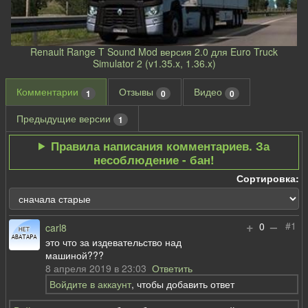
Renault Range T Sound Mod версия 2.0 для Euro Truck
Simulator 2 (v1.35.x, 1.36.x)
Комментарии
Отзывы
Видео
1
0
0
Предыдущие версии
1
Правила написания комментариев. За
несоблюдение - бан!
Сортировка:
+
–
#1
0
carl8
это что за издевательство над
машиной???
8 апреля 2019 в 23:03
Ответить
Войдите в аккаунт
, чтобы добавить ответ