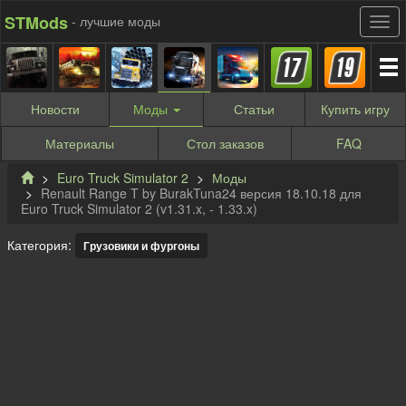
STMods
- лучшие моды
Новости
Моды
Статьи
Купить
игру
Материалы
Стол заказов
FAQ
Euro Truck Simulator 2
Моды
Renault Range T by BurakTuna24 версия 18.10.18 для
Euro Truck Simulator 2 (v1.31.x, - 1.33.x)
Категория:
Грузовики и фургоны