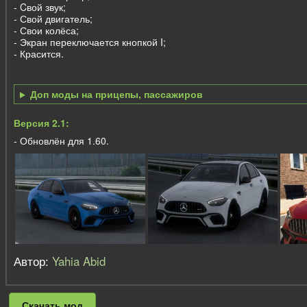
- Cвой звук;
- Свой двигатель;
- Свои колёса;
- Экран переключается кнопкой I;
- Красится.
Доп моды на прицепы, пассажиров
Версия 2.1:
- Обновлён для 1.60.
Автор:
Yahia Abid
Скачать мод