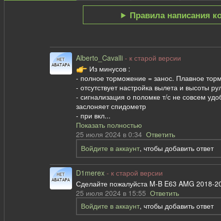
Правила написания к
Alberto_Cavalli
- к старой версии
Из минусов :
- полное торможение = занос. Плавное торм
- отсутствует настройка вылета и высоты ру
- сигнализация о поломке т/с не совсем уд
заслоняет спидометр
- при вкл...
Показать полностью
25 июля 2024 в 0:34
Ответить
Войдите в аккаунт
, чтобы добавить ответ
D1merex
- к старой версии
Сделайте пожалуйста M-B E63 AMG 2018-2
25 июля 2024 в 15:55
Ответить
Войдите в аккаунт
, чтобы добавить ответ