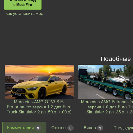
с ModsFire
Как установить мод
Подобные
Mercedes-AMG GT63 S E-
Mercedes AMG Petronas in t
Performance версия 1.2 для Euro
версия 1.0 для Euro Tr
Truck Simulator 2 (v1.59.x, 1.60.x)
Simulator 2 (v1.35.x, 1.3
Комментарии
Отзывы
Видео
Предыду
9
0
1