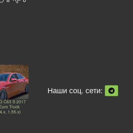
Наши соц. сети:
G C63 S 2017
Euro Truck
4.x, 1.55.x)