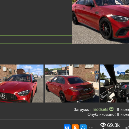
Загрузил:
modsets
8 июля
Опубликовано: 8 июля
69.3k