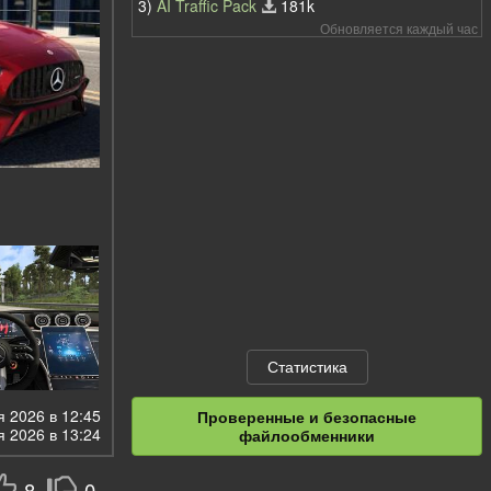
3)
AI Traffic Pack
181k
Обновляется каждый час
Статистика
 2026 в 12:45
Проверенные и безопасные
 2026 в 13:24
файлообменники
8
0