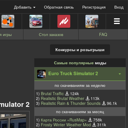
Добавить
Обратная связь
Регистрация
Вход
я игры
Стол заказов
FAQ
Конкурсы и розыгрыши
Самые популярные
моды
Euro Truck Simulator 2
по скачиваниям за неделю
1)
Brutal Traffic
124k
2)
Realistic Brutal Weather
113k
mulator 2
3)
Realistic Rain & Thunder Sounds
96.1k
по скачиваниям за месяц
1)
Карта России «RusMap»
758k
2)
Frosty Winter Weather Mod
311k