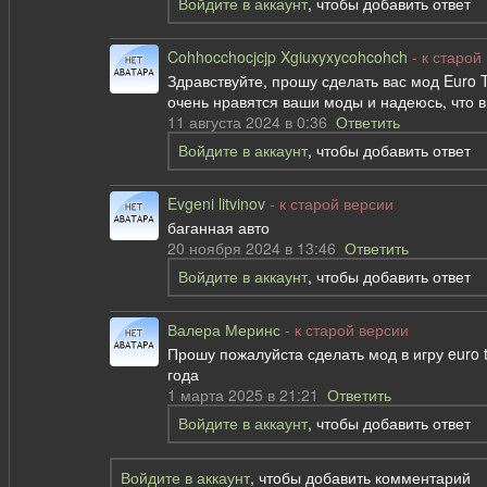
Войдите в аккаунт
, чтобы добавить ответ
Cohhocchocjcjp Xgiuxyxycohcohch
- к старой
Здравствуйте, прошу сделать вас мод Euro T
очень нравятся ваши моды и надеюсь, что 
11 августа 2024 в 0:36
Ответить
Войдите в аккаунт
, чтобы добавить ответ
Evgeni litvinov
- к старой версии
баганная авто
20 ноября 2024 в 13:46
Ответить
Войдите в аккаунт
, чтобы добавить ответ
Валера Меринс
- к старой версии
Прошу пожалуйста сделать мод в игру euro tr
года
1 марта 2025 в 21:21
Ответить
Войдите в аккаунт
, чтобы добавить ответ
Войдите в аккаунт
, чтобы добавить комментарий