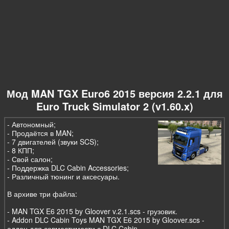
Мод MAN TGX Euro6 2015 версия 2.2.1 для
Euro Truck Simulator 2 (v1.60.x)
- Автономный;
- Продаётся в MAN;
- 7 двигателей (звуки SCS);
- 8 КПП;
- Свой салон;
- Поддержка DLC Cabin Accessories;
- Различный тюнинг и аксесуары.
В архиве три файла:
- MAN TGX E6 2015 by Gloover v.2.1.scs - грузовик.
- Addon DLC Cabin Toys MAN TGX E6 2015 by Gloover.scs -
аддон для совместимости с DLC Cabin.