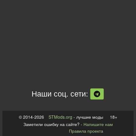
Наши соц. сети:
© 2014-2026
STMods.org
- лучшие моды 18+
Заметили ошибку на сайте? -
Напишите нам
Правила проекта