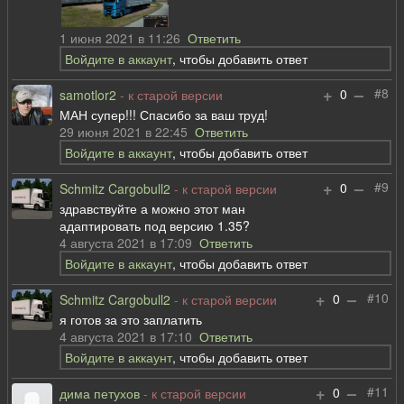
1 июня 2021 в 11:26
Ответить
Войдите в аккаунт
, чтобы добавить ответ
+
–
#8
0
samotlor2
- к старой версии
МАН супер!!! Спасибо за ваш труд!
29 июня 2021 в 22:45
Ответить
Войдите в аккаунт
, чтобы добавить ответ
+
–
#9
0
Schmitz Cargobull2
- к старой версии
здравствуйте а можно этот ман
адаптировать под версию 1.35?
4 августа 2021 в 17:09
Ответить
Войдите в аккаунт
, чтобы добавить ответ
+
–
#10
0
Schmitz Cargobull2
- к старой версии
я готов за это заплатить
4 августа 2021 в 17:10
Ответить
Войдите в аккаунт
, чтобы добавить ответ
+
–
#11
0
дима петухов
- к старой версии