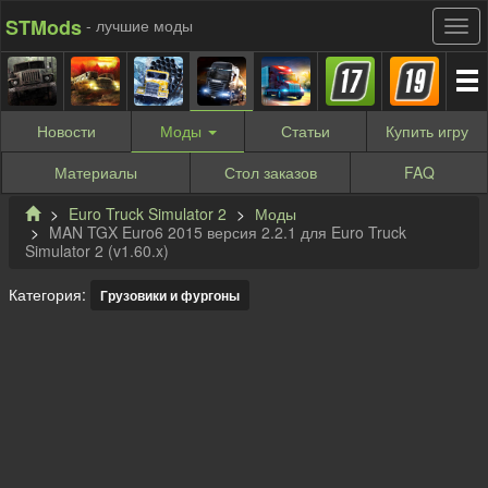
STMods
- лучшие моды
Новости
Моды
Статьи
Купить
игру
Материалы
Стол заказов
FAQ
Euro Truck Simulator 2
Моды
MAN TGX Euro6 2015 версия 2.2.1 для Euro Truck
Simulator 2 (v1.60.x)
Категория:
Грузовики и фургоны