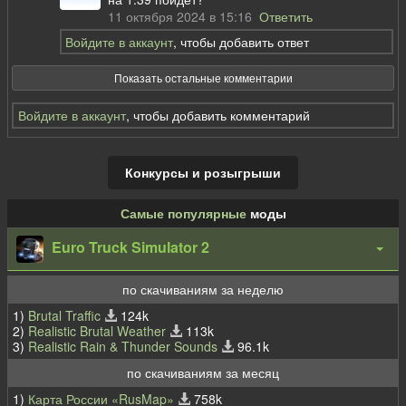
11 октября 2024 в 15:16
Ответить
Войдите в аккаунт
, чтобы добавить ответ
Показать остальные комментарии
Войдите в аккаунт
, чтобы добавить комментарий
Конкурсы и розыгрыши
Самые популярные
моды
Euro Truck Simulator 2
по скачиваниям за неделю
1)
Brutal Traffic
124k
2)
Realistic Brutal Weather
113k
3)
Realistic Rain & Thunder Sounds
96.1k
по скачиваниям за месяц
1)
Карта России «RusMap»
758k