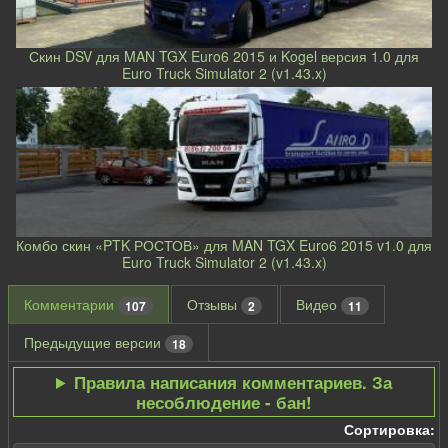
Скин DSV для MAN TGX Euro6 2015 и Kogel версия 1.0 для
Euro Truck Simulator 2 (v1.43.x)
Комбо скин «PTK РОСТОВ» для MAN TGX Euro6 2015 v1.0 для
Euro Truck Simulator 2 (v1.43.x)
Комментарии
Отзывы
Видео
107
2
11
Предыдущие версии
18
Правила написания комментариев. За
несоблюдение - бан!
Сортировка: