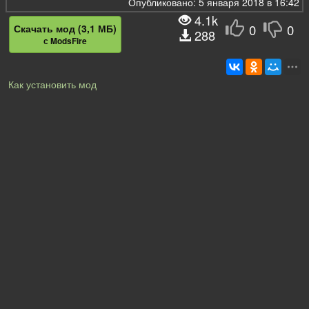
Опубликовано: 5 января 2018 в 16:42
4.1k
0
0
Скачать мод (3,1 МБ)
288
с ModsFire
Как установить мод