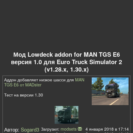
Мод Lowdeck addon for MAN TGS E6
версия 1.0 для Euro Truck Simulator 2
(v1.28.x, 1.30.x)
Аддон добавляет низкое шасси для
MAN
TGS E6 от MADster
Тест на версии 1.30
Автор:
Sogard3
Загрузил:
modsets
4 января 2018 в 17:14