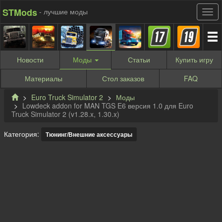
STMods
- лучшие моды
Новости
Моды
Статьи
Купить
игру
Материалы
Стол заказов
FAQ
Euro Truck Simulator 2
Моды
Lowdeck addon for MAN TGS E6 версия 1.0 для Euro
Truck Simulator 2 (v1.28.x, 1.30.x)
Категория:
Тюнинг/Внешние аксессуары