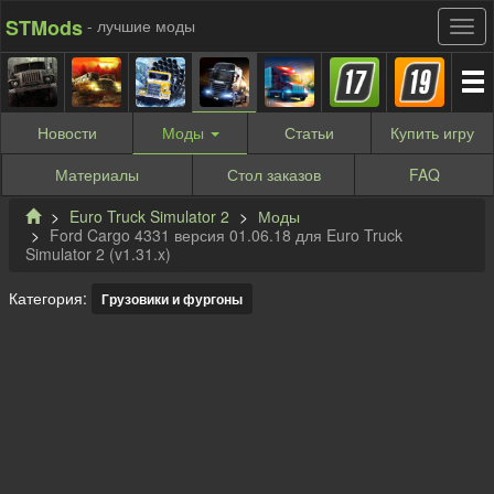
STMods
- лучшие моды
Новости
Моды
Статьи
Купить
игру
Материалы
Стол заказов
FAQ
Euro Truck Simulator 2
Моды
Ford Cargo 4331 версия 01.06.18 для Euro Truck
Simulator 2 (v1.31.x)
Категория:
Грузовики и фургоны