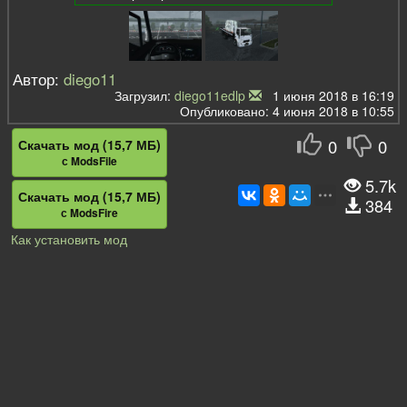
Автор:
diego11
Загрузил:
diego11edlp
1 июня 2018 в 16:19
Опубликовано: 4 июня 2018 в 10:55
0
0
Скачать мод (15,7 МБ)
с ModsFile
5.7k
Скачать мод (15,7 МБ)
384
с ModsFire
Как установить мод