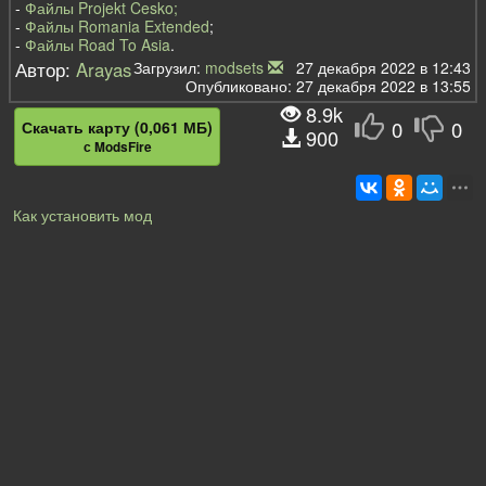
-
Файлы Projekt Cesko;
-
Файлы Romania Extended
;
-
Файлы Road To Asia
.
Автор:
Arayas
Загрузил:
modsets
27 декабря 2022 в 12:43
Опубликовано: 27 декабря 2022 в 13:55
8.9k
0
0
Скачать карту (0,061 МБ)
900
с ModsFire
Как установить мод