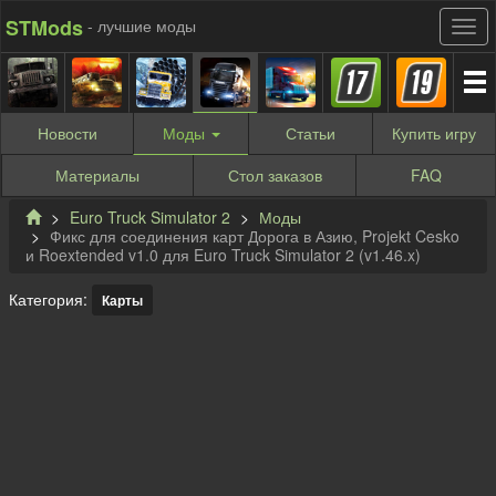
STMods
- лучшие моды
Новости
Моды
Статьи
Купить
игру
Материалы
Стол заказов
FAQ
Euro Truck Simulator 2
Моды
Фикс для соединения карт Дорога в Азию, Projekt Cesko
и Roextended v1.0 для Euro Truck Simulator 2 (v1.46.x)
Категория:
Карты