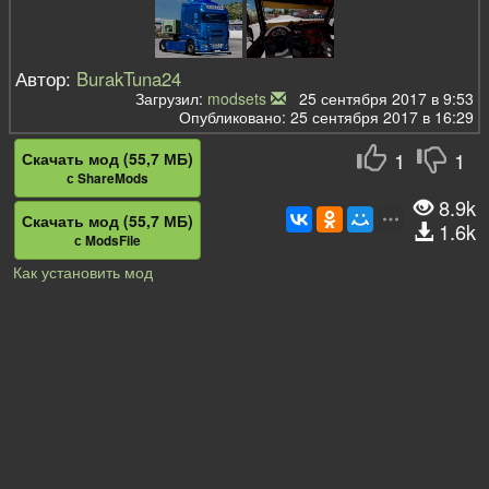
Автор:
BurakTuna24
Загрузил:
modsets
25 сентября 2017 в 9:53
Опубликовано: 25 сентября 2017 в 16:29
1
1
Скачать мод (55,7 МБ)
с ShareMods
8.9k
Скачать мод (55,7 МБ)
1.6k
с ModsFile
Как установить мод