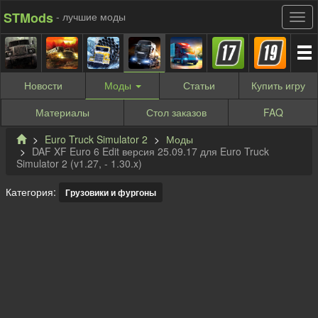
STMods
- лучшие моды
Новости
Моды
Статьи
Купить
игру
Материалы
Стол заказов
FAQ
Euro Truck Simulator 2
Моды
DAF XF Euro 6 Edit версия 25.09.17 для Euro Truck
Simulator 2 (v1.27, - 1.30.x)
Категория:
Грузовики и фургоны