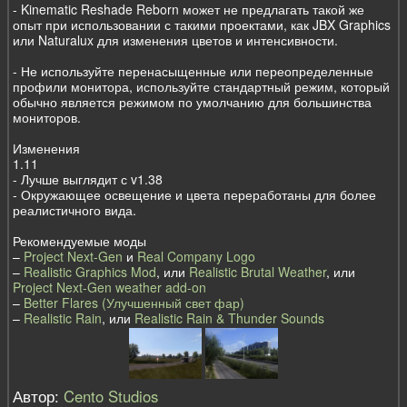
- Kinematic Reshade Reborn может не предлагать такой же
опыт при использовании с такими проектами, как JBX Graphics
или Naturalux для изменения цветов и интенсивности.
- Не используйте перенасыщенные или переопределенные
профили монитора, используйте стандартный режим, который
обычно является режимом по умолчанию для большинства
мониторов.
Изменения
1.11
- Лучше выглядит с v1.38
- Окружающее освещение и цвета переработаны для более
реалистичного вида.
Рекомендуемые моды
–
Project Next-Gen
и
Real Company Logo
–
Realistic Graphics Mod
, или
Realistic Brutal Weather
, или
Project Next-Gen weather add-on
–
Better Flares (Улучшенный свет фар)
–
Realistic Rain
, или
Realistic Rain & Thunder Sounds
Автор:
Cento Studios