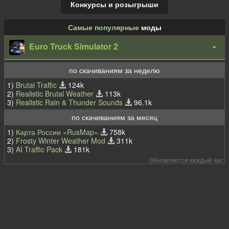
Конкурсы и розыгрыши
Самые популярные
моды
Euro Truck Simulator 2
по скачиваниям за неделю
1)
Brutal Traffic
124k
2)
Realistic Brutal Weather
113k
3)
Realistic Rain & Thunder Sounds
96.1k
по скачиваниям за месяц
1)
Карта России «RusMap»
758k
2)
Frosty Winter Weather Mod
311k
3)
AI Traffic Pack
181k
Обновляется каждый час