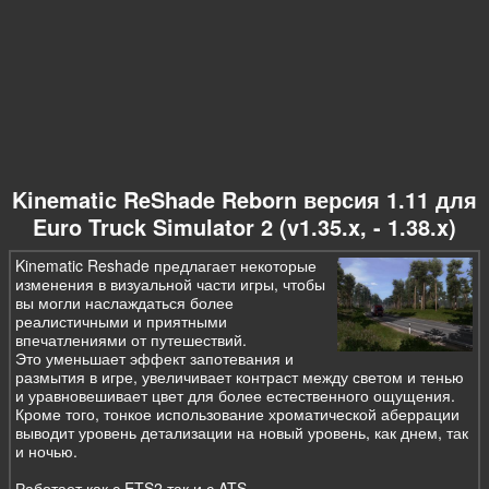
Kinematic ReShade Reborn версия 1.11 для
Euro Truck Simulator 2 (v1.35.x, - 1.38.x)
Kinematic Reshade предлагает некоторые
изменения в визуальной части игры, чтобы
вы могли наслаждаться более
реалистичными и приятными
впечатлениями от путешествий.
Это уменьшает эффект запотевания и
размытия в игре, увеличивает контраст между светом и тенью
и уравновешивает цвет для более естественного ощущения.
Кроме того, тонкое использование хроматической аберрации
выводит уровень детализации на новый уровень, как днем, так
и ночью.
Работает как с ETS2 так и с ATS