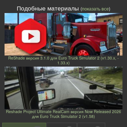
Подобные материалы
(
показать все
)
ReShade версия 3.1.0 для Euro Truck Simulator 2 (v1.30.x, -
1.33.x)
Reshade Project Ultimate RealCam версия Now Released 2026
для Euro Truck Simulator 2 (v1.58)