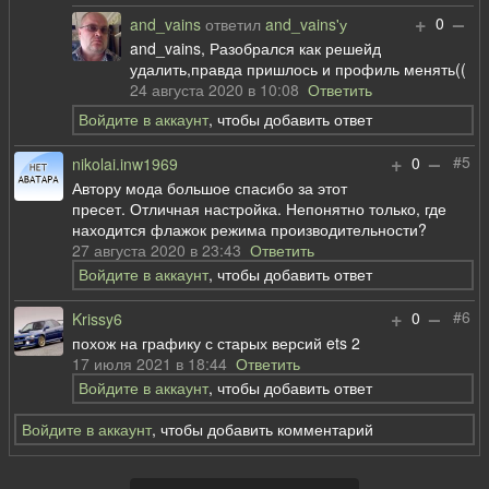
+
–
0
and_vains
ответил
and_vains'у
and_vains, Разобрался как решейд
удалить,правда пришлось и профиль менять((
24 августа 2020 в 10:08
Ответить
Войдите в аккаунт
, чтобы добавить ответ
+
–
#5
0
nikolai.inw1969
Автору мода большое спасибо за этот
пресет. Отличная настройка. Непонятно только, где
находится флажок режима производительности?
27 августа 2020 в 23:43
Ответить
Войдите в аккаунт
, чтобы добавить ответ
+
–
#6
0
Krissy6
похож на графику с старых версий ets 2
17 июля 2021 в 18:44
Ответить
Войдите в аккаунт
, чтобы добавить ответ
Войдите в аккаунт
, чтобы добавить комментарий