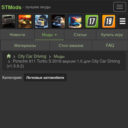
STMods
- лучшие моды
Новости
Моды
Статьи
Купить
игру
Материалы
Стол заказов
FAQ
City Car Driving
Моды
Porsche 911 Turbo S 2016 версия 1.0 для City Car Driving
(v1.5.9.2)
Категория:
Легковые автомобили