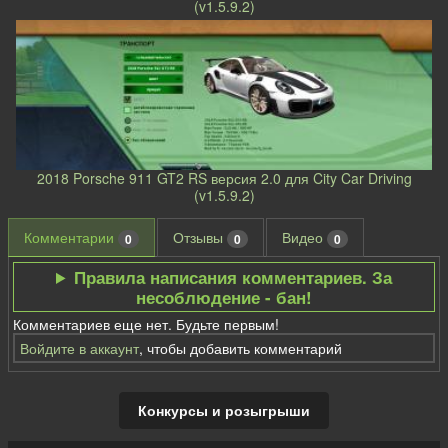
(v1.5.9.2)
2018 Porsche 911 GT2 RS версия 2.0 для City Car Driving
(v1.5.9.2)
Комментарии
Отзывы
Видео
0
0
0
Правила написания комментариев. За
несоблюдение - бан!
Комментариев еще нет. Будьте первым!
Войдите в аккаунт
, чтобы добавить комментарий
Конкурсы и розыгрыши