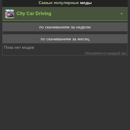
Самые популярные
моды
City Car Driving
по скачиваниям за неделю
по скачиваниям за месяц
Пока нет модов
Обновляется каждый час