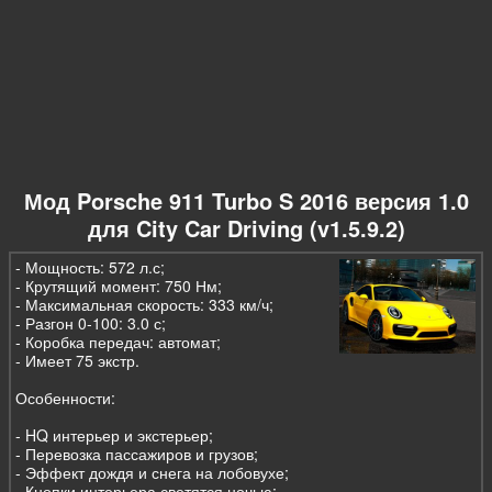
Мод Porsche 911 Turbo S 2016 версия 1.0
для City Car Driving (v1.5.9.2)
- Мощность: 572 л.с;
- Крутящий момент: 750 Нм;
- Максимальная скорость: 333 км/ч;
- Разгон 0-100: 3.0 с;
- Коробка передач: автомат;
- Имеет 75 экстр.
Особенности:
- HQ интерьер и экстерьер;
- Перевозка пассажиров и грузов;
- Эффект дождя и снега на лобовухе;
- Кнопки интерьера светятся ночью;