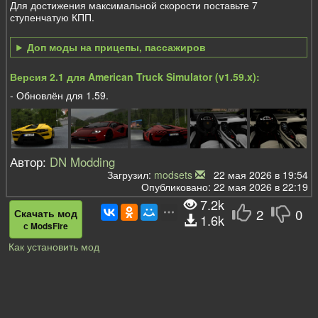
Для достижения максимальной скорости поставьте 7
ступенчатую КПП.
Доп моды на прицепы, пассажиров
Версия 2.1 для American Truck Simulator (v1.59.x):
- Обновлён для 1.59.
Автор:
DN Modding
Загрузил:
modsets
22 мая 2026 в 19:54
Опубликовано: 22 мая 2026 в 22:19
7.2k
2
0
Скачать мод
1.6k
с ModsFire
Как установить мод