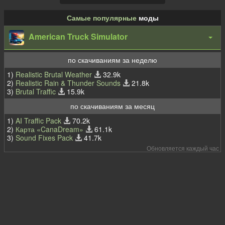
Самые популярные
моды
American Truck Simulator
по скачиваниям за неделю
1)
Realistic Brutal Weather
32.9k
2)
Realistic Rain & Thunder Sounds
21.8k
3)
Brutal Traffic
15.9k
по скачиваниям за месяц
1)
AI Traffic Pack
70.2k
2)
Карта «CanaDream»
61.1k
3)
Sound Fixes Pack
41.7k
Обновляется каждый час